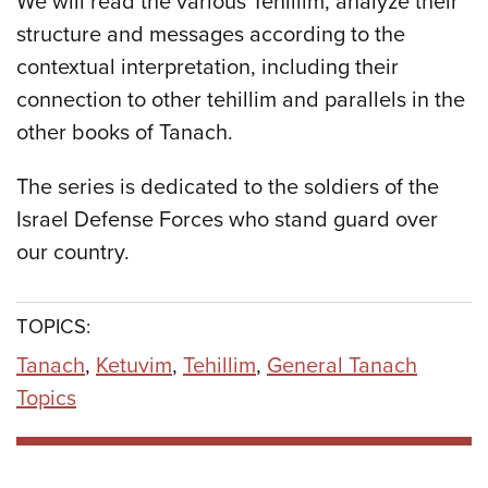
We will read the various Tehillim, analyze their
structure and messages according to the
contextual interpretation, including their
connection to other tehillim and parallels in the
other books of Tanach.
The series is dedicated to the soldiers of the
Israel Defense Forces who stand guard over
our country.
TOPICS:
Tanach
,
Ketuvim
,
Tehillim
,
General Tanach
Topics