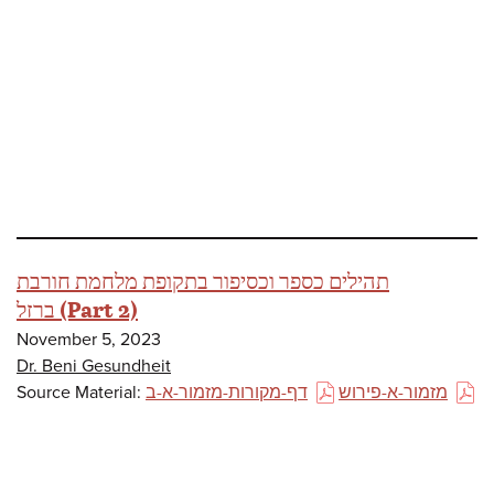
תהילים כספר וכסיפור בתקופת מלחמת חורבת
ברזל (Part 2)
November 5, 2023
Dr. Beni Gesundheit
Source Material:
דף-מקורות-מזמור-א-ב
מזמור-א-פירוש
(PDF)
(PDF)