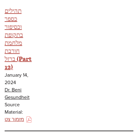
תהילים
כספר
וכסיפור
בתקופת
מלחמת
חורבת
ברזל (Part
12)
January 14,
2024
Dr. Beni
Gesundheit
Source
Material:
מזמור צט
(PDF)