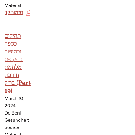
Material:
מזמור קד
(PDF)
תהילים
כספר
וכסיפור
בתקופת
מלחמת
חורבת
ברזל (Part
19)
March 10,
2024
Dr. Beni
Gesundheit
Source
Material: