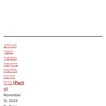
תהילים
כספר
וכסיפור
בתקופת
מלחמת
חורבת
ברזל (Part
3)
November
12, 2023