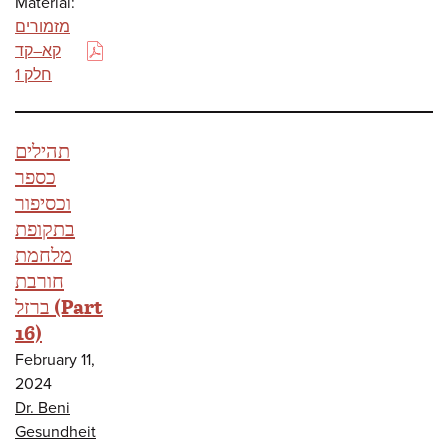
Material:
מזמורים
קא–קד
(PDF)
חלק 1
תהילים
כספר
וכסיפור
בתקופת
מלחמת
חורבת
ברזל (Part
16)
February 11,
2024
Dr. Beni
Gesundheit