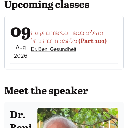
Upcoming classes
09
תהילים כספר וכסיפור בתקופת
מלחמת חרבות ברזל (Part 101)
August
Aug
Dr. Beni Gesundheit
9,
2026
2026
Meet the speaker
Dr.
Beni