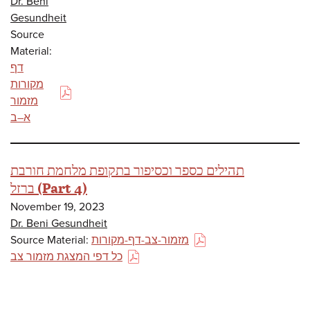
Dr. Beni
Gesundheit
Source
Material:
דף
מקורות
(PDF)
מזמור
א–ב
תהילים כספר וכסיפור בתקופת מלחמת חורבת
ברזל (Part 4)
November 19, 2023
Dr. Beni Gesundheit
Source Material:
מזמור-צב-דף-מקורות
(PDF)
כל דפי המצגת מזמור צב
(PDF)