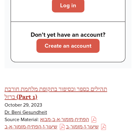
Log in
Don't yet have an account?
Create an account
תהילים כספר וכסיפור בתקופת מלחמת חורבת
ברזל (Part 1)
October 29, 2023
Dr. Beni Gesundheit
Source Material:
הפתיח-מזמור-א-ב-מבוא
(PDF)
שיעור-1-מזמור-ב
שיעור-1-הפתיח-מזמור-א-ב
(PDF)
(PDF)