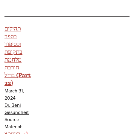
תהילים
כספר
וכסיפור
בתקופת
מלחמת
חורבת
ברזל (Part
22)
March 31,
2024
Dr. Beni
Gesundheit
Source
Material:
מזמור צ