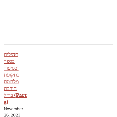
תהילים
כספר
וכסיפור
בתקופת
מלחמת
חורבת
ברזל (Part
5)
November
26, 2023