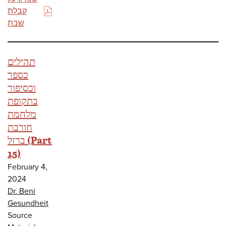
קבלת
(PDF)
שבת
תהילים
כספר
וכסיפור
בתקופת
מלחמת
חורבת
ברזל (Part
15)
February 4,
2024
Dr. Beni
Gesundheit
Source