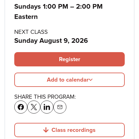
to
Sundays 1:00 PM
–
2:00 PM
Eastern
NEXT CLASS
Sunday August 9, 2026
Register
Add to calendar
SHARE THIS PROGRAM:
Class recordings
Jump to