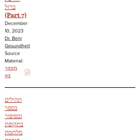
ברזל
(Part 7)
December
10, 2023
Dr. Beni
Gesundheit
Source
Material:
מזמור
(PDF)
צא
תהילים
כספר
וכסיפור
בתקופת
מלחמת
חורבת