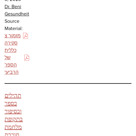
Dr. Beni
Gesundheit
Source
Material:
מזמור צ
(PDF)
סקירה
כללית
של
(PDF)
הספר
הרביעי
תהילים
כספר
וכסיפור
בתקופת
מלחמת
חורבת