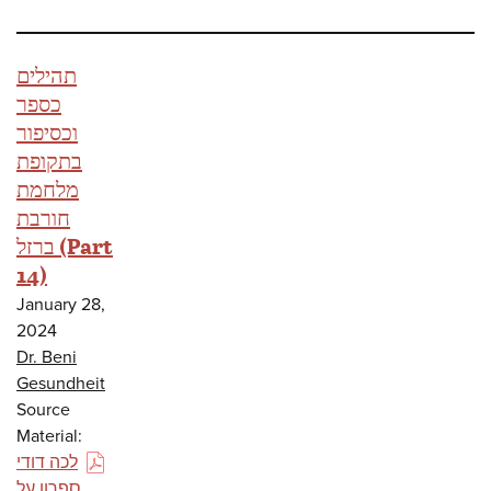
תהילים
כספר
וכסיפור
בתקופת
מלחמת
חורבת
ברזל (Part
14)
January 28,
2024
Dr. Beni
Gesundheit
Source
Material:
לכה דודי
(PDF)
ספרון על