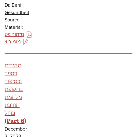
Dr. Beni
Gesundheit
Source
Material:
מזמור פט
(PDF)
מזמור צ
(PDF)
תהילים
כספר
וכסיפור
בתקופת
מלחמת
חורבת
ברזל
(Part 6)
December
3, 2023