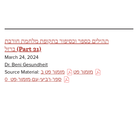
תהילים כספר וכסיפור בתקופת מלחמת חורבת
ברזל (Part 21)
March 24, 2024
Dr. Beni Gesundheit
Source Material:
מזמור פט ב
מזמור פט
(PDF)
(PDF)
ספר-רביעי-עם-מזמור-פט_0
(PDF)