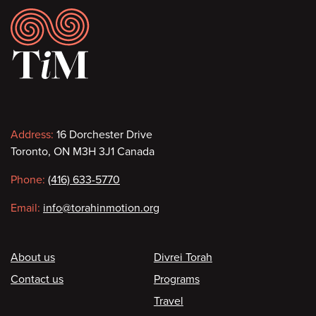
Footer
Contact
Address:
16 Dorchester Drive
Toronto, ON M3H 3J1 Canada
information
Phone:
(416) 633-5770
Email:
info@torahinmotion.org
Footer
About us
Divrei Torah
Contact us
Programs
Travel