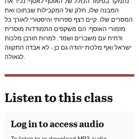
נתמקד בסיפור הכולל של האוסף לאסף: נכיר את
המבנה שלו, חלק של המקבילות שבתוכו ואת
המסרים שלו. קיים רצף ספרותי והיסטורי לאורך כל
מזמורי האוסף: הם משקפים התמודדות מוסרית
ודתית עם משברים ושמד. למרות חורבן מלכות
ישראל ואף מלכות יהודה גם כן - לא אבדה התקווה
לגאולה.
Listen to this class
Log in to access audio
To listen to or download MP3 audio