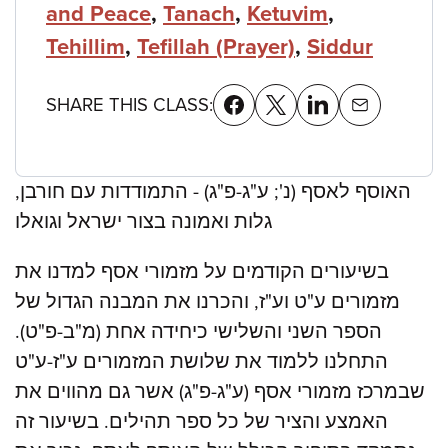
and Peace
,
Tanach
,
Ketuvim
,
Tehillim
,
Tefillah (Prayer)
,
Siddur
SHARE THIS CLASS:
האוסף לאסף (נ'; ע"ג-פ"ג) - התמודדות עם חורבן,
גלות ואמונה בצור ישראל וגואלו
בשיעורים הקודמים על מזמורי אסף למדנו את
מזמורים ע"ט וע"ז, והכרנו את המבנה הגדול של
הספר השני והשלישי כיחידה אחת (מ"ב-פ"ט).
התחלנו ללמוד את שלושת המזמורים ע"ז-ע"ט
שבמרכז מזמורי אסף (ע"ג-פ"ג) אשר גם מהווים את
האמצע והציר של כל ספר תהילים. בשיעור זה