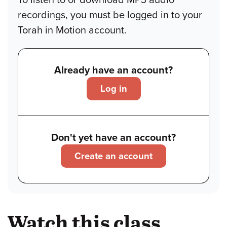
recordings, you must be logged in to your
Torah in Motion account.
Already have an account?
Log in
Don't yet have an account?
Create an account
Watch this class